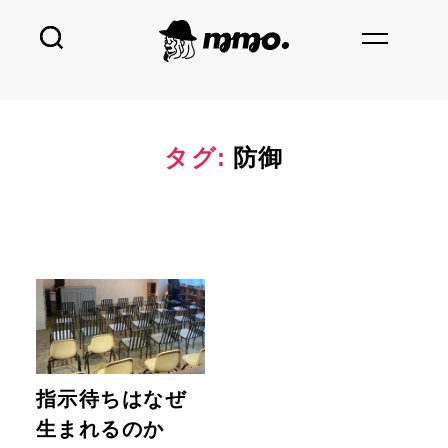
タグ:
防御
指示待ちはなぜ
生まれるのか