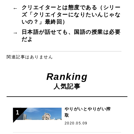
k
←
クリエイターとは態度である（シリー
ズ「クリエイターになりたいんじゃな
いの？」最終回）
→
日本語が話せても、国語の授業は必要
だよ
関連記事はありません
Ranking
人気記事
やりがいとやりがい搾
取
2020.05.09