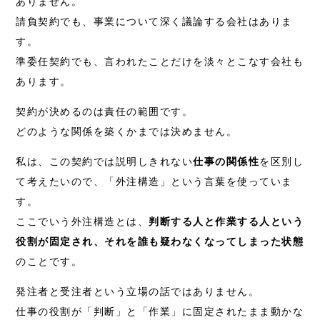
ありません。
請負契約でも、事業について深く議論する会社はありま
す。
準委任契約でも、言われたことだけを淡々とこなす会社も
あります。
契約が決めるのは責任の範囲です。
どのような関係を築くかまでは決めません。
私は、この契約では説明しきれない
仕事の関係性
を区別し
て考えたいので、「外注構造」という言葉を使っていま
す。
ここでいう外注構造とは、
判断する人と作業する人という
役割が固定され、それを誰も疑わなくなってしまった状態
のことです。
発注者と受注者という立場の話ではありません。
仕事の役割が「判断」と「作業」に固定されたまま動かな