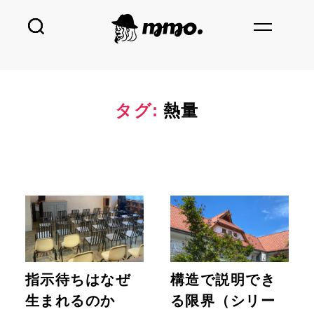
タグ:
熱量
指示待ちはなぜ
構造で説明でき
生まれるのか
る限界（シリー