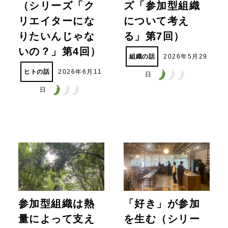
（シリーズ「ク
ズ「参加型組織
リエイターにな
について考え
りたいんじゃな
る」第7回）
いの？」第4回）
組織の話
2026年5月29
ヒトの話
2026年6月11
日
日
参加型組織は熱
「好き」が参加
量によって支え
を生む（シリー